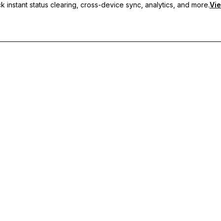
 instant status clearing, cross-device sync, analytics, and more.
Vie
 혜택을 누리세요