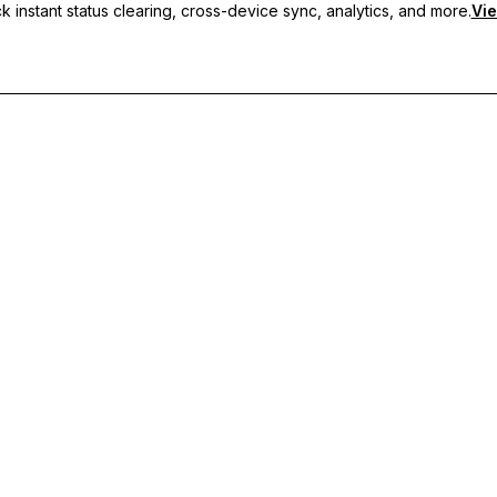
 instant status clearing, cross-device sync, analytics, and more.
Vie
 혜택을 누리세요