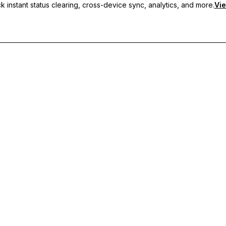
 instant status clearing, cross-device sync, analytics, and more.
Vie
 혜택을 누리세요