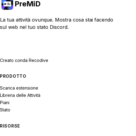
PreMiD
La tua attività ovunque. Mostra cosa stai facendo
sul web nel tuo stato Discord.
Creato con
da Recodive
PRODOTTO
Scarica estensione
Libreria delle Attività
Piani
Stato
RISORSE