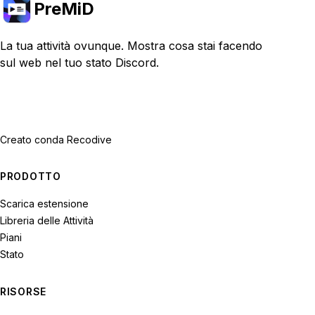
PreMiD
La tua attività ovunque. Mostra cosa stai facendo
sul web nel tuo stato Discord.
Creato con
da Recodive
PRODOTTO
Scarica estensione
Libreria delle Attività
Piani
Stato
RISORSE