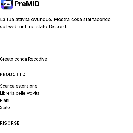
PreMiD
La tua attività ovunque. Mostra cosa stai facendo
sul web nel tuo stato Discord.
Creato con
da Recodive
PRODOTTO
Scarica estensione
Libreria delle Attività
Piani
Stato
RISORSE