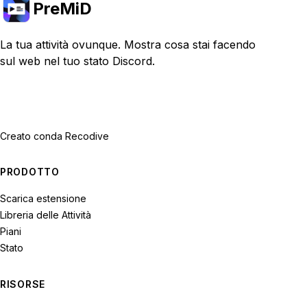
PreMiD
La tua attività ovunque. Mostra cosa stai facendo
sul web nel tuo stato Discord.
Creato con
da Recodive
PRODOTTO
Scarica estensione
Libreria delle Attività
Piani
Stato
RISORSE