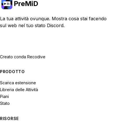
PreMiD
La tua attività ovunque. Mostra cosa stai facendo
sul web nel tuo stato Discord.
Creato con
da Recodive
PRODOTTO
Scarica estensione
Libreria delle Attività
Piani
Stato
RISORSE