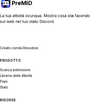
PreMiD
La tua attività ovunque. Mostra cosa stai facendo
sul web nel tuo stato Discord.
Creato con
da Recodive
PRODOTTO
Scarica estensione
Libreria delle Attività
Piani
Stato
RISORSE