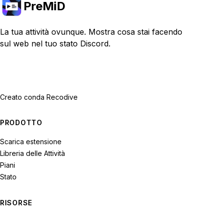
PreMiD
La tua attività ovunque. Mostra cosa stai facendo
sul web nel tuo stato Discord.
Creato con
da Recodive
PRODOTTO
Scarica estensione
Libreria delle Attività
Piani
Stato
RISORSE