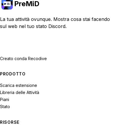
PreMiD
La tua attività ovunque. Mostra cosa stai facendo
sul web nel tuo stato Discord.
Creato con
da Recodive
PRODOTTO
Scarica estensione
Libreria delle Attività
Piani
Stato
RISORSE