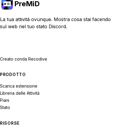
PreMiD
La tua attività ovunque. Mostra cosa stai facendo
sul web nel tuo stato Discord.
Creato con
da Recodive
PRODOTTO
Scarica estensione
Libreria delle Attività
Piani
Stato
RISORSE