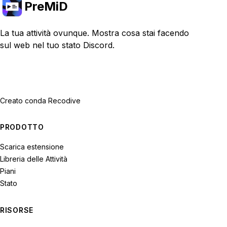
PreMiD
La tua attività ovunque. Mostra cosa stai facendo
sul web nel tuo stato Discord.
Creato con
da Recodive
PRODOTTO
Scarica estensione
Libreria delle Attività
Piani
Stato
RISORSE