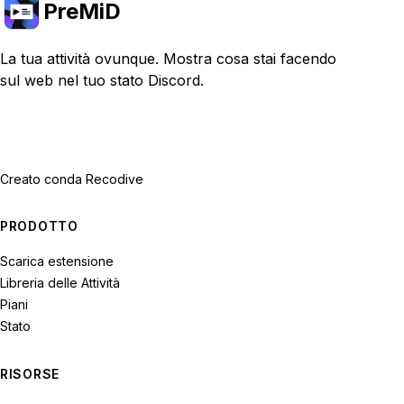
PreMiD
La tua attività ovunque. Mostra cosa stai facendo
sul web nel tuo stato Discord.
Creato con
da Recodive
PRODOTTO
Scarica estensione
Libreria delle Attività
Piani
Stato
RISORSE