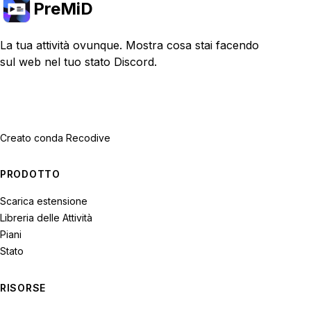
PreMiD
La tua attività ovunque. Mostra cosa stai facendo
sul web nel tuo stato Discord.
Creato con
da Recodive
PRODOTTO
Scarica estensione
Libreria delle Attività
Piani
Stato
RISORSE