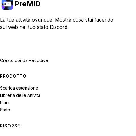
PreMiD
La tua attività ovunque. Mostra cosa stai facendo
sul web nel tuo stato Discord.
Creato con
da Recodive
PRODOTTO
Scarica estensione
Libreria delle Attività
Piani
Stato
RISORSE