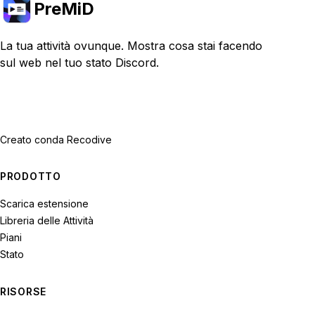
PreMiD
La tua attività ovunque. Mostra cosa stai facendo
sul web nel tuo stato Discord.
Creato con
da Recodive
PRODOTTO
Scarica estensione
Libreria delle Attività
Piani
Stato
RISORSE