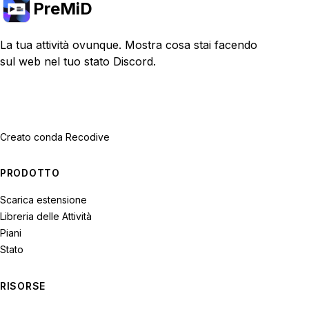
PreMiD
La tua attività ovunque. Mostra cosa stai facendo
sul web nel tuo stato Discord.
Creato con
da Recodive
PRODOTTO
Scarica estensione
Libreria delle Attività
Piani
Stato
RISORSE