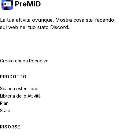
PreMiD
La tua attività ovunque. Mostra cosa stai facendo
sul web nel tuo stato Discord.
Creato con
da Recodive
PRODOTTO
Scarica estensione
Libreria delle Attività
Piani
Stato
RISORSE