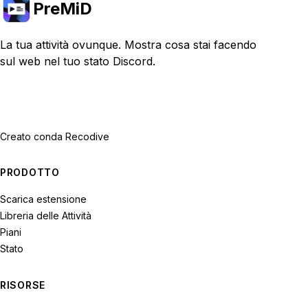
PreMiD
La tua attività ovunque. Mostra cosa stai facendo
sul web nel tuo stato Discord.
Creato con
da Recodive
PRODOTTO
Scarica estensione
Libreria delle Attività
Piani
Stato
RISORSE