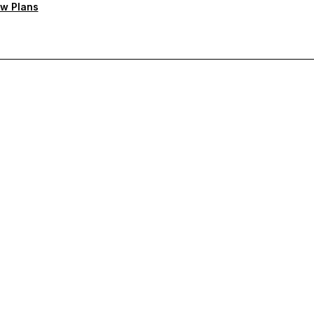
w Plans
rioritaire