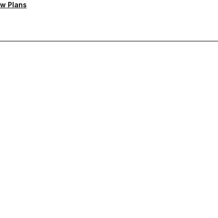
w Plans
rioritaire