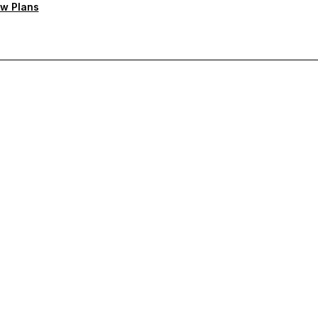
w Plans
rioritaire