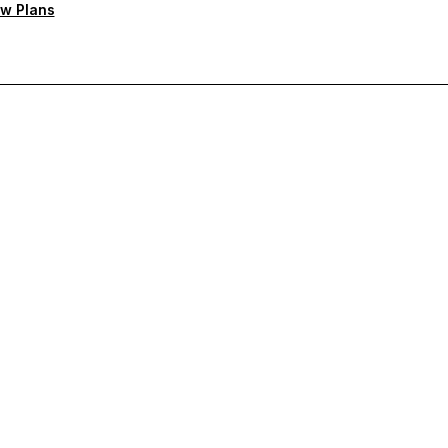
w Plans
rioritaire