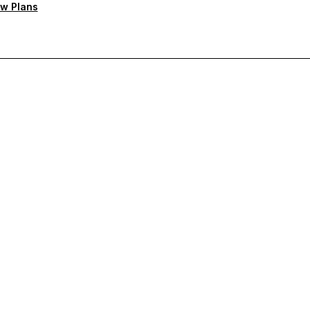
w Plans
rioritaire