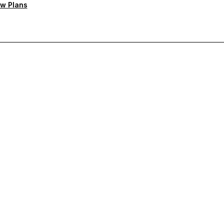
w Plans
rioritaire