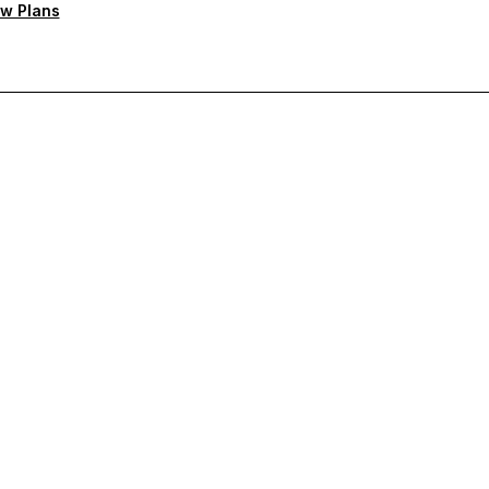
w Plans
rioritaire