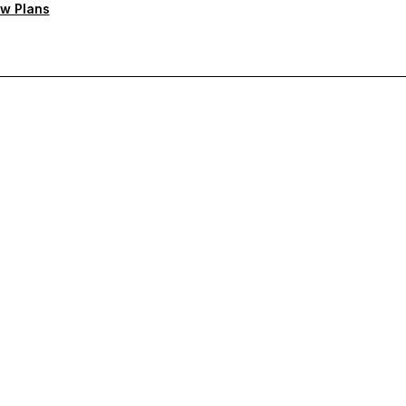
w Plans
rioritaire