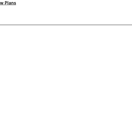
w Plans
rioritaire