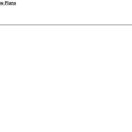
w Plans
rioritaire