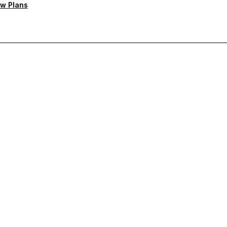
w Plans
rioritaire