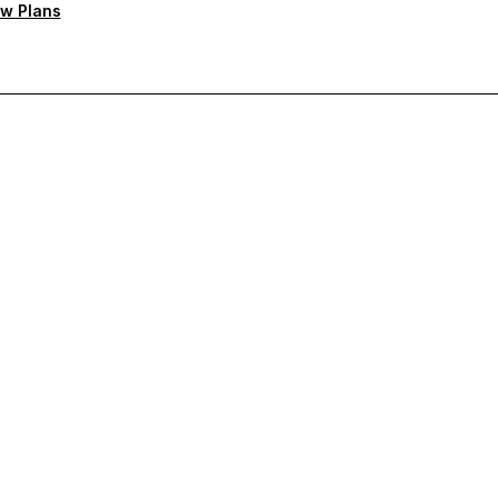
w Plans
rioritaire