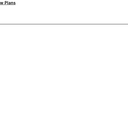
w Plans
rioritaire