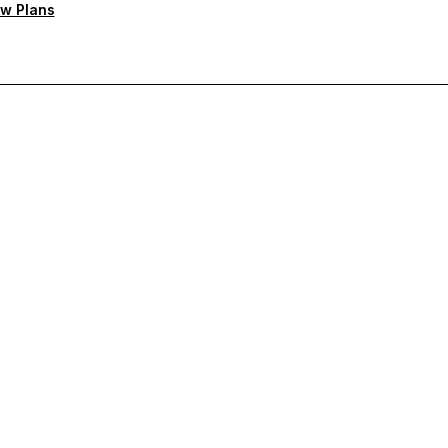
w Plans
rioritaire