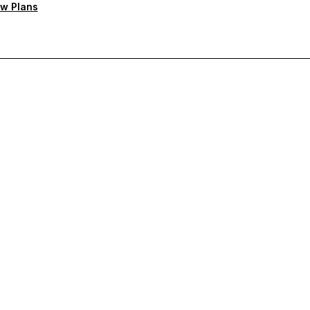
w Plans
ten Support