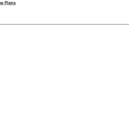
w Plans
ten Support