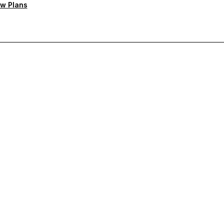
w Plans
ten Support