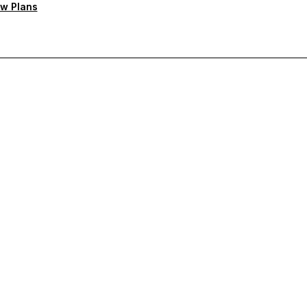
w Plans
ten Support