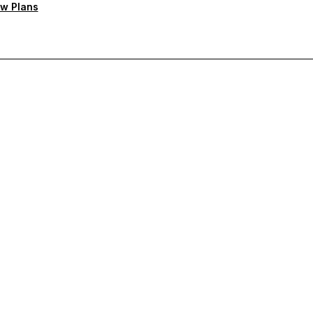
w Plans
ten Support