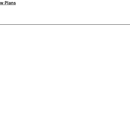
w Plans
ten Support