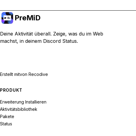
PreMiD
Deine Aktivität überall. Zeige, was du im Web
machst, in deinem Discord Status.
Erstellt mit
von Recodive
PRODUKT
Erweiterung Installieren
Aktivitätsbibliothek
Pakete
Status