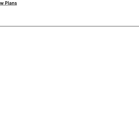
w Plans
ten Support