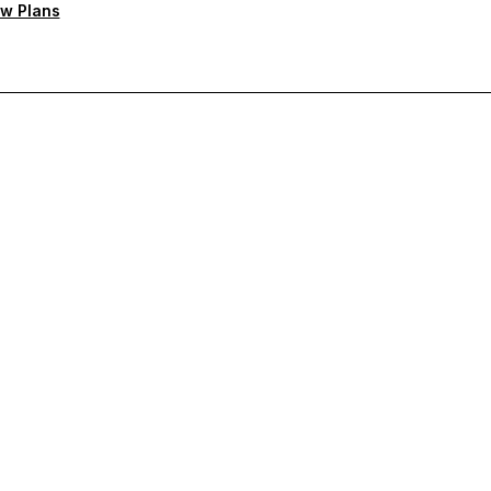
w Plans
ten Support