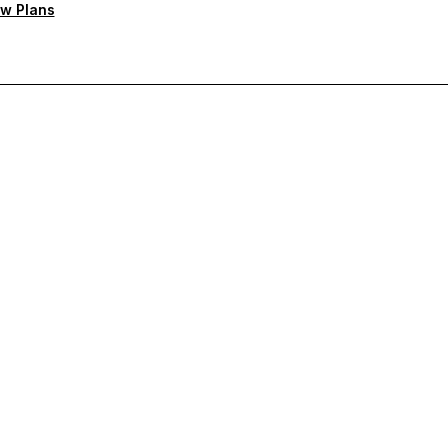
w Plans
ten Support