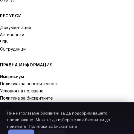
РЕСУРСИ
Документация
Активности
ЧЗВ
Сътрудници
ПРАВНА ИНФОРМАЦИЯ
Импресиум
Политика за поверителност
Условия на ползване
Политика за бисквитките
Права на отказ
Ние използваме бисквитки за да подобрим вашето
преживяване. Можете да изберете кои бисквитки да
приемете.
Политика за бисквитките
© 2026 Recodive. Всички права запазени.