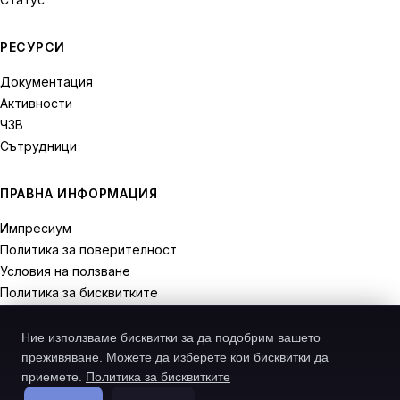
РЕСУРСИ
Документация
Активности
ЧЗВ
Сътрудници
ПРАВНА ИНФОРМАЦИЯ
Импресиум
Политика за поверителност
Условия на ползване
Политика за бисквитките
Права на отказ
Ние използваме бисквитки за да подобрим вашето
преживяване. Можете да изберете кои бисквитки да
приемете.
Политика за бисквитките
© 2026 Recodive. Всички права запазени.