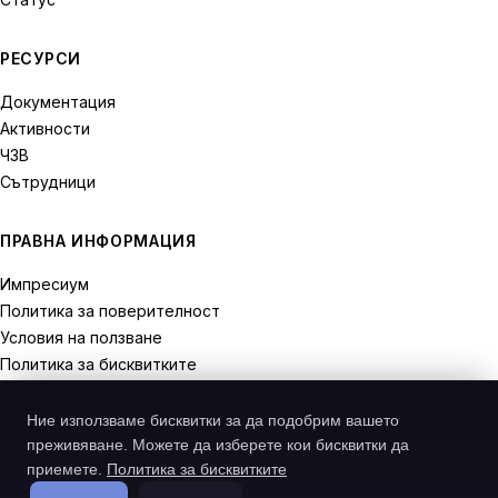
РЕСУРСИ
Документация
Активности
ЧЗВ
Сътрудници
ПРАВНА ИНФОРМАЦИЯ
Импресиум
Политика за поверителност
Условия на ползване
Политика за бисквитките
Права на отказ
Ние използваме бисквитки за да подобрим вашето
преживяване. Можете да изберете кои бисквитки да
приемете.
Политика за бисквитките
© 2026 Recodive. Всички права запазени.