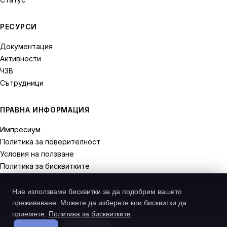
РЕСУРСИ
Документация
Активности
ЧЗВ
Сътрудници
ПРАВНА ИНФОРМАЦИЯ
Импресиум
Политика за поверителност
Условия на ползване
Политика за бисквитките
Права на отказ
Ние използваме бисквитки за да подобрим вашето
преживяване. Можете да изберете кои бисквитки да
приемете.
Политика за бисквитките
© 2026 Recodive. Всички права запазени.