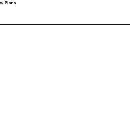
w Plans
а поддръжка