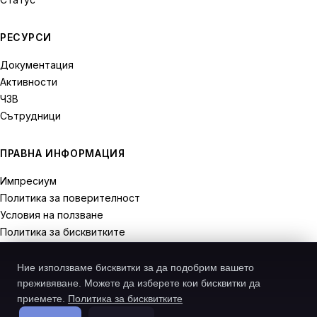
РЕСУРСИ
Документация
Активности
ЧЗВ
Сътрудници
ПРАВНА ИНФОРМАЦИЯ
Импресиум
Политика за поверителност
Условия на ползване
Политика за бисквитките
Права на отказ
Ние използваме бисквитки за да подобрим вашето
преживяване. Можете да изберете кои бисквитки да
приемете.
Политика за бисквитките
© 2026 Recodive. Всички права запазени.